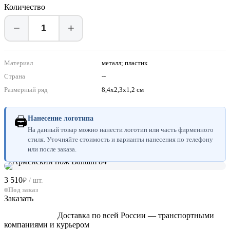
Количество
−
+
Материал
металл; пластик
Страна
--
Размерный ряд
8,4x2,3x1,2 см
🖨
Нанесение логотипа
На данный товар можно нанести логотип или часть фирменного
стиля. Уточняйте стоимость и варианты нанесения по телефону
или после заказа.
3 510
₽ / шт.
Под заказ
Заказать
Доставка по всей России — транспортными
компаниями и курьером