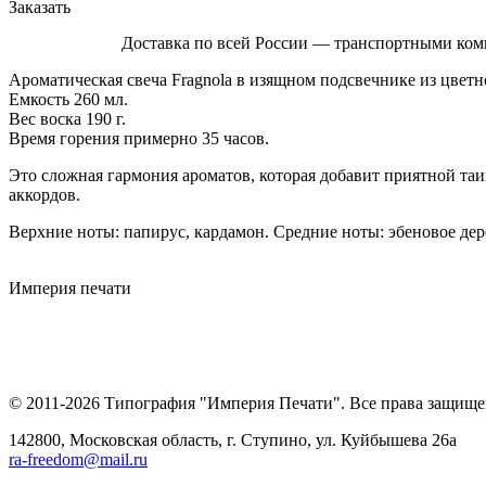
Заказать
Доставка по всей России — транспортными ком
Ароматическая свеча Fragnola в изящном подсвечнике из цвет
Емкость 260 мл.
Вес воска 190 г.
Время горения примерно 35 часов.
Это сложная гармония ароматов, которая добавит приятной та
аккордов.
Верхние ноты: папирус, кардамон. Средние ноты: эбеновое дерев
Империя
печати
© 2011-2026 Типография "Империя Печати". Все права защище
142800, Московская область, г. Ступино, ул. Куйбышева 26а
ra-freedom@mail.ru