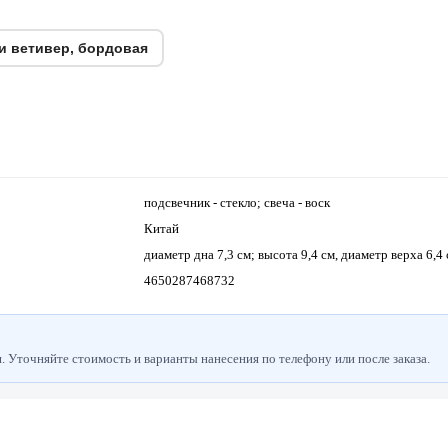
и ветивер, бордовая
подсвечник - стекло; свеча - воск
Китай
диаметр дна 7,3 см; высота 9,4 см, диаметр верха 6,4
4650287468732
 Уточняйте стоимость и варианты нанесения по телефону или после заказа.