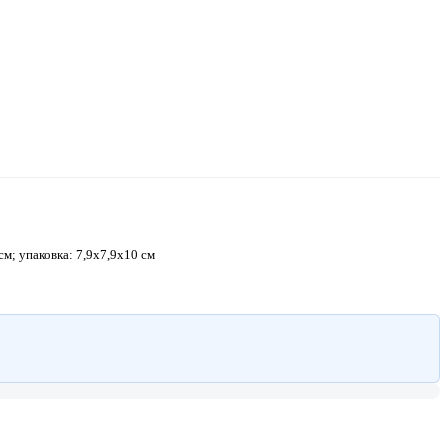
 см; упаковка: 7,9х7,9х10 см