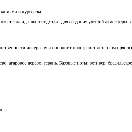
паниями и курьером
ного стекла идеально подходит для создания уютной атмосферы в
инственности интерьеру и наполнит пространство теплом пряно
о, агаровое дерево, герань. Базовые ноты: ветивер, бразильское
ны.