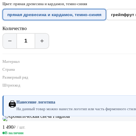
Цвет:
пряная древесина и кардамон, темно-синяя
пряная древесина и кардамон, темно-синяя
грейпфрут 
Количество
−
+
Материал
Страна
Размерный ряд
Штрихкод
🖨
Нанесение логотипа
На данный товар можно нанести логотип или часть фирменного стиля.
1 490
₽ / шт.
В наличии