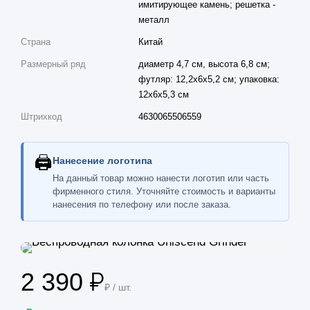
имитирующее камень; решетка -
металл
Страна
Китай
Размерный ряд
диаметр 4,7 см, высота 6,8 см;
футляр: 12,2х6х5,2 см; упаковка:
12х6х5,3 см
Штрихкод
4630065506559
🖨
Нанесение логотипа
На данный товар можно нанести логотип или часть
фирменного стиля. Уточняйте стоимость и варианты
нанесения по телефону или после заказа.
2 390
₽ / шт.