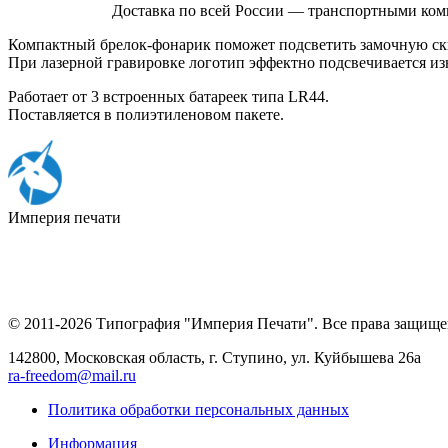
Доставка по всей России — транспортными ком
Компактный брелок-фонарик поможет подсветить замочную скв
При лазерной гравировке логотип эффектно подсвечивается из
Работает от 3 встроенных батареек типа LR44.
Поставляется в полиэтиленовом пакете.
Империя
печати
© 2011-2026 Типография "Империя Печати". Все права защище
142800, Московская область, г. Ступино, ул. Куйбышева 26а
ra-freedom@mail.ru
Политика обработки персональных данных
Информация