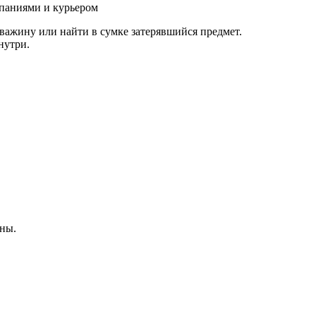
паниями и курьером
ажину или найти в сумке затерявшийся предмет.
нутри.
ны.