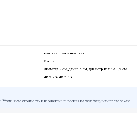
пластик; стеклопластик
Китай
диаметр 2 см, длина 6 см, диаметр кольца 1,9 см
4650287483933
 Уточняйте стоимость и варианты нанесения по телефону или после заказа.