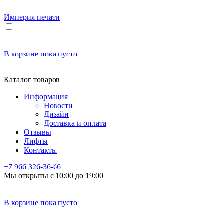
Империя
печати
В корзине
пока пусто
Каталог товаров
Информация
Новости
Дизайн
Доставка и оплата
Отзывы
Лифты
Контакты
+7 966
326-36-66
Мы открыты с 10:00 до 19:00
В корзине
пока пусто