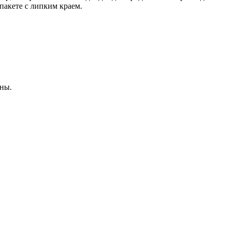
пакете с липким краем.
ны.