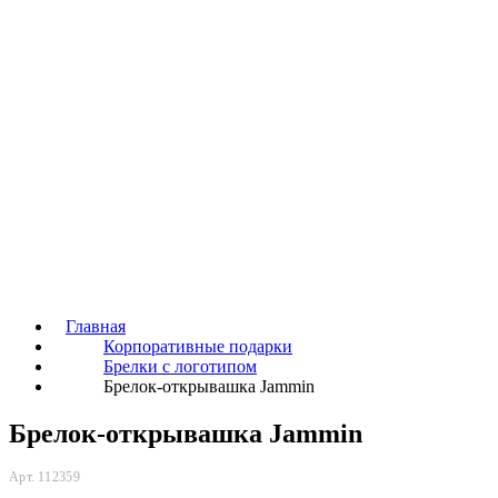
Главная
Корпоративные подарки
Брелки с логотипом
Брелок-открывашка Jammin
Брелок-открывашка Jammin
Арт. 112359