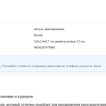
металл, никелирование
Китай
5,8x2,4x0,7 см, диаметр кольца 3,5 см;
4650287479981
 Уточняйте стоимость и варианты нанесения по телефону или после заказа.
паниями и курьером
ир, который отлично подойдет для продвижения прохладительн