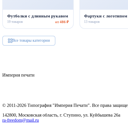
Футболки с длинным рукавом
Фартуки с логотипом
от 486 ₽
19 товаров
13 товаров
·
·
Все товары категории
Империя
печати
© 2011-2026 Типография "Империя Печати". Все права защище
142800, Московская область, г. Ступино, ул. Куйбышева 26а
ra-freedom@mail.ru