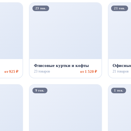
23 тов.
21 тов.
Флисовые куртки и кофты
Офисные
от 925 ₽
от 1 520 ₽
23 товаров
21 товаров
·
·
9 тов.
1 тов.