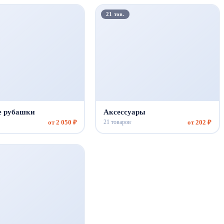
21 тов.
 рубашки
Аксессуары
от 2 050 ₽
от 202 ₽
21 товаров
·