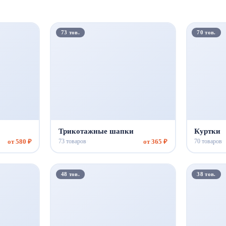
73 тов.
70 тов.
Трикотажные шапки
Куртки
от 580 ₽
от 365 ₽
73 товаров
70 товаров
·
·
48 тов.
38 тов.