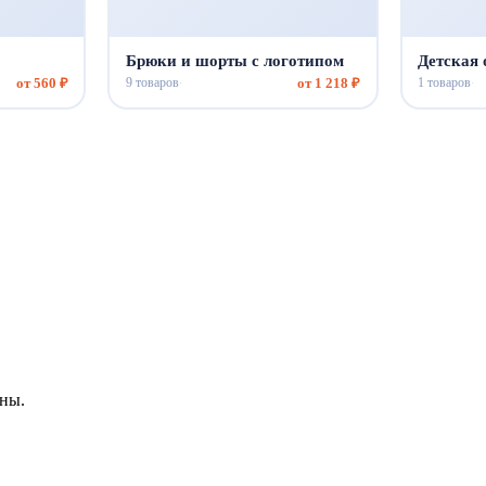
Брюки и шорты с логотипом
Детская
от 560 ₽
от 1 218 ₽
9 товаров
1 товаров
·
·
ны.