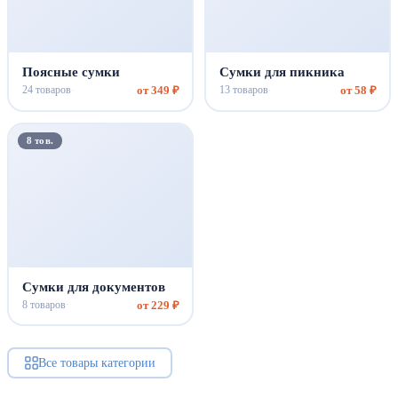
Поясные сумки
Сумки для пикника
от 349 ₽
от 58 ₽
24 товаров
13 товаров
·
·
8 тов.
Сумки для документов
от 229 ₽
8 товаров
·
Все товары категории