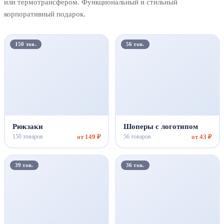
или термотрансфером. Функциональный и стильный
корпоративный подарок.
150 тов.
56 тов.
Рюкзаки
Шоперы с логотипом
от 149 ₽
от 43 ₽
150 товаров
56 товаров
·
·
39 тов.
36 тов.