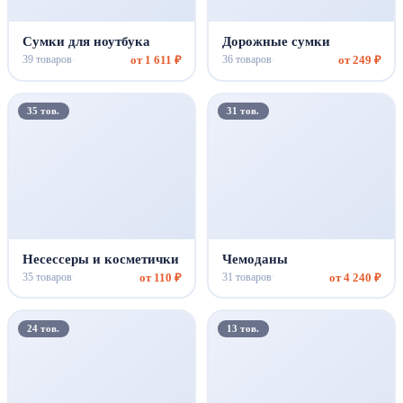
Сумки для ноутбука
Дорожные сумки
от 1 611 ₽
от 249 ₽
39 товаров
36 товаров
·
·
35 тов.
31 тов.
Несессеры и косметички
Чемоданы
от 110 ₽
от 4 240 ₽
35 товаров
31 товаров
·
·
24 тов.
13 тов.