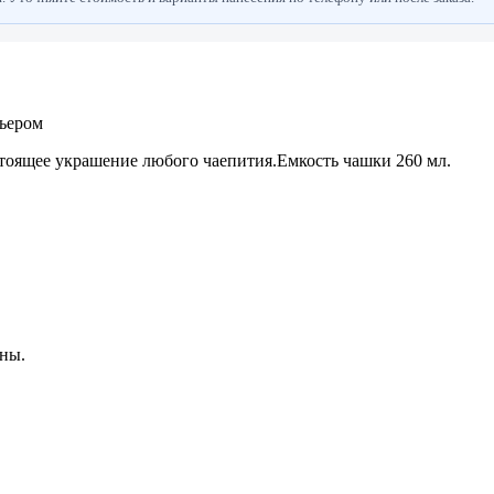
рьером
тоящее украшение любого чаепития.Емкость чашки 260 мл.
ны.