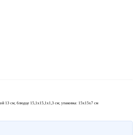
кой 13 см; блюдце 15,1х15,1х1,3 см; упаковка: 15х15х7 см