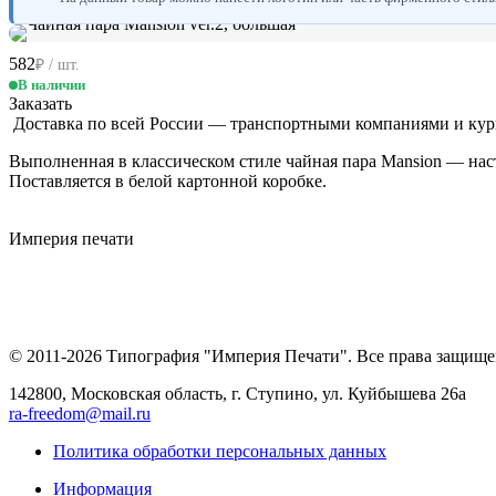
582
₽ / шт.
В наличии
Заказать
Доставка по всей России — транспортными компаниями и ку
Выполненная в классическом стиле чайная пара Mansion — нас
Поставляется в белой картонной коробке.
Империя
печати
© 2011-2026 Типография "Империя Печати". Все права защище
142800, Московская область, г. Ступино, ул. Куйбышева 26а
ra-freedom@mail.ru
Политика обработки персональных данных
Информация