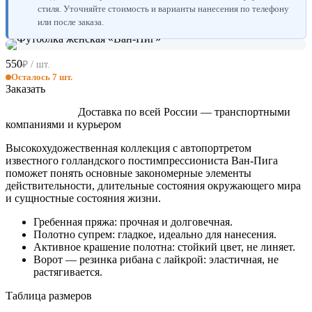
стиля. Уточняйте стоимость и варианты нанесения по телефону
или после заказа.
550
₽ / шт.
Осталось 7 шт.
Заказать
Доставка по всей России — транспортными
компаниями и курьером
Высокохудожественная коллекция с автопортретом
известного голландского постимпрессиониста Ван-Пига
поможет понять основные закономерные элементы
действительности, длительные состояния окружающего мира
и сущностные состояния жизни.
Гребенная пряжа: прочная и долговечная.
Полотно супрем: гладкое, идеально для нанесения.
Активное крашение полотна: стойкий цвет, не линяет.
Ворот — резинка рибана с лайкрой: эластичная, не
растягивается.
Таблица размеров