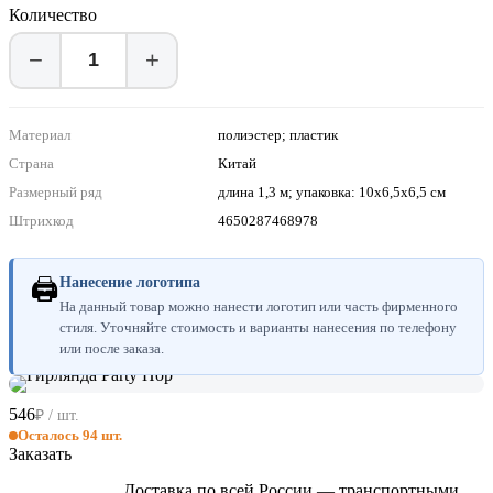
Количество
−
+
Материал
полиэстер; пластик
Страна
Китай
Размерный ряд
длина 1,3 м; упаковка: 10х6,5х6,5 см
Штрихкод
4650287468978
🖨
Нанесение логотипа
На данный товар можно нанести логотип или часть фирменного
стиля. Уточняйте стоимость и варианты нанесения по телефону
или после заказа.
546
₽ / шт.
Осталось 94 шт.
Заказать
Доставка по всей России — транспортными