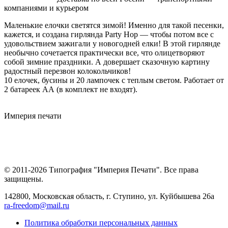
компаниями и курьером
Маленькие елочки светятся зимой! Именно для такой песенки,
кажется, и создана гирлянда Party Hop — чтобы потом все с
удовольствием зажигали у новогодней елки! В этой гирлянде
необычно сочетается практически все, что олицетворяют
собой зимние праздники. А довершает сказочную картину
радостный перезвон колокольчиков!
10 елочек, бусины и 20 лампочек с теплым светом. Работает от
2 батареек АА (в комплект не входят).
Империя
печати
© 2011-2026 Типография "Империя Печати". Все права
защищены.
142800, Московская область, г. Ступино, ул. Куйбышева 26а
ra-freedom@mail.ru
Политика обработки персональных данных