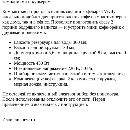
компаниями и курьером
Компактная и простая в использовании кофеварка Vivify
идеально подойдет для приготовления кофе из молотых зерен
как дома, так и в офисе. Позволяет приготовить сразу 2
порции бодрящего напитка — и устроить мини кофе-брейк с
друзьями и близкими.
Емкость резервуара для воды 300 мл;
Емкость одной кружки 130 мл;
Диаметр кружки 5,6 см, ширина с ручкой 8 см, высота 9
см;
Мощность 450 Вт;
Номинальное напряжение 220 В, 50 Гц;
Прибор не имеет автоматической системы отключения;
Комплектация: кофеварка, 2 керамические кружки,
мерная ложка, инструкция.
Не оставляйте включенный электроприбор без присмотра.
После использования отключите его от сети. Перед
применением ознакомьтесь с инструкцией.
Империя
печати