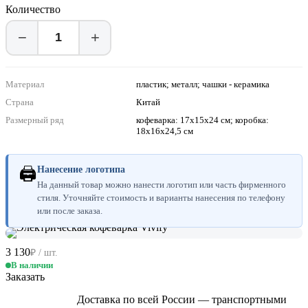
Количество
−
+
Материал
пластик; металл; чашки - керамика
Страна
Китай
Размерный ряд
кофеварка: 17х15х24 см; коробка:
18х16х24,5 см
🖨
Нанесение логотипа
На данный товар можно нанести логотип или часть фирменного
стиля. Уточняйте стоимость и варианты нанесения по телефону
или после заказа.
3 130
₽ / шт.
В наличии
Заказать
Доставка по всей России — транспортными