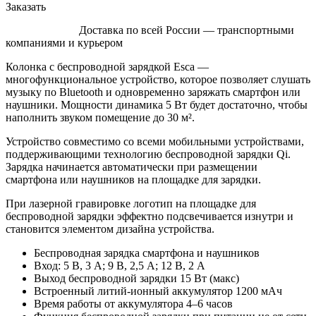
Заказать
Доставка по всей России — транспортными
компаниями и курьером
Колонка c беспроводной зарядкой Esca —
многофункциональное устройство, которое позволяет слушать
музыку по Bluetooth и одновременно заряжать смартфон или
наушники. Мощности динамика 5 Вт будет достаточно, чтобы
наполнить звуком помещение до 30 м².
Устройство совместимо со всеми мобильными устройствами,
поддерживающими технологию беспроводной зарядки Qi.
Зарядка начинается автоматически при размещении
смартфона или наушников на площадке для зарядки.
При лазерной гравировке логотип на площадке для
беспроводной зарядки эффектно подсвечивается изнутри и
становится элементом дизайна устройства.
Беспроводная зарядка смартфона и наушников
Вход: 5 В, 3 A; 9 В, 2,5 A; 12 В, 2 A
Выход беспроводной зарядки 15 Вт (макс)
Встроенный литий-ионный аккумулятор 1200 мАч
Время работы от аккумулятора 4–6 часов