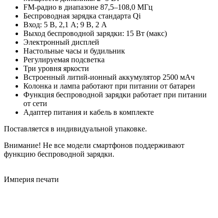
FM-радио в диапазоне 87,5–108,0 МГц
Беспроводная зарядка стандарта Qi
Вход: 5 В, 2,1 A; 9 В, 2 A
Выход беспроводной зарядки: 15 Вт (макс)
Электронный дисплей
Настольные часы и будильник
Регулируемая подсветка
Три уровня яркости
Встроенный литий-ионный аккумулятор 2500 мАч
Колонка и лампа работают при питании от батареи
Функция беспроводной зарядки работает при питании
от сети
Адаптер питания и кабель в комплекте
Поставляется в индивидуальной упаковке.
Внимание! Не все модели смартфонов поддерживают
функцию беспроводной зарядки.
Империя
печати