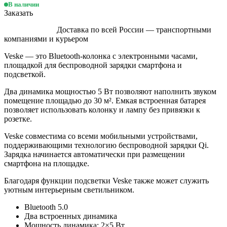
В наличии
Заказать
Доставка по всей России — транспортными
компаниями и курьером
Veske — это Bluetooth-колонка с электронными часами,
площадкой для беспроводной зарядки смартфона и
подсветкой.
Два динамика мощностью 5 Вт позволяют наполнить звуком
помещение площадью до 30 м². Емкая встроенная батарея
позволяет использовать колонку и лампу без привязки к
розетке.
Veske совместима со всеми мобильными устройствами,
поддерживающими технологию беспроводной зарядки Qi.
Зарядка начинается автоматически при размещении
смартфона на площадке.
Благодаря функции подсветки Veske также может служить
уютным интерьерным светильником.
Bluetooth 5.0
Два встроенных динамика
Мощность динамика: 2×5 Вт