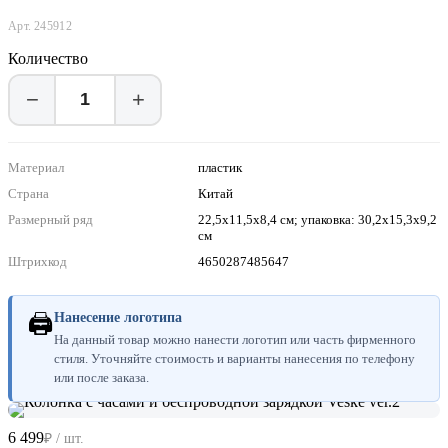
Арт. 245912
Количество
−
+
Материал
пластик
Страна
Китай
Размерный ряд
22,5x11,5x8,4 см; упаковка: 30,2x15,3x9,2
см
Штрихкод
4650287485647
🖨
Нанесение логотипа
На данный товар можно нанести логотип или часть фирменного
стиля. Уточняйте стоимость и варианты нанесения по телефону
или после заказа.
6 499
₽ / шт.