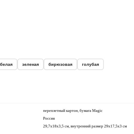
белая
зеленая
бирюзовая
голубая
переплетный картон, бумага Magic
Россия
29,7х18х3,5 см, внутренний размер 29х17,5х3 см