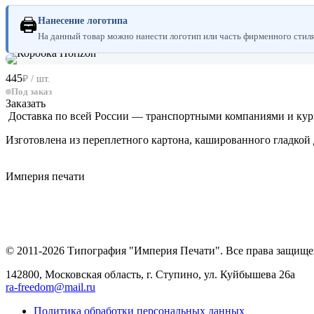
🖨
Нанесение логотипа
На данный товар можно нанести логотип или часть фирменного стиля.
445
₽ / шт.
Под заказ
Заказать
Доставка по всей России — транспортными компаниями и ку
Изготовлена из переплетного картона, кашированного гладкой 
Империя
печати
© 2011-2026 Типография "Империя Печати". Все права защище
142800, Московская область, г. Ступино, ул. Куйбышева 26а
ra-freedom@mail.ru
Политика обработки персональных данных