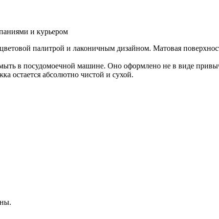
паниями и курьером
 цветовой палитрой и лаконичным дизайном. Матовая поверхнос
ыть в посудомоечной машине. Оно оформлено не в виде привычн
жка остается абсолютно чистой и сухой.
ны.