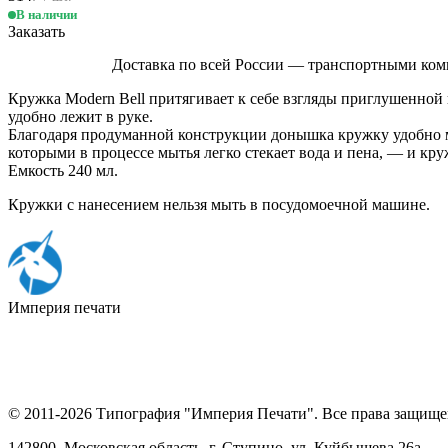
В наличии
Заказать
Доставка по всей России — транспортными ком
Кружка Modern Bell притягивает к себе взгляды приглушенной
удобно лежит в руке.
Благодаря продуманной конструкции донышка кружку удобно м
которыми в процессе мытья легко стекает вода и пена, — и кру
Емкость 240 мл.
Кружки с нанесением нельзя мыть в посудомоечной машине.
Империя
печати
© 2011-2026 Типография "Империя Печати". Все права защище
142800, Московская область, г. Ступино, ул. Куйбышева 26а