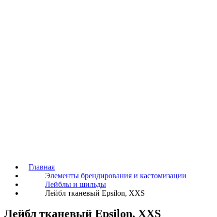
Главная
Элементы брендирования и кастомизации
Лейблы и шильды
Лейбл тканевый Epsilon, XXS
Лейбл тканевый Epsilon, XXS