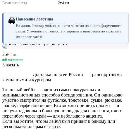
Размерный ряд
2х4 см
🖨
Нанесение логотипа
На данный товар можно нанести логотип или часть фирменного
стиля. Уточняйте стоимость и варианты нанесения по телефону
или после заказа.
25
₽ / шт.
В наличии
Заказать
Доставка по всей России — транспортными
компаниями и курьером
Тканевый лейбл — один из самых аккуратных и
минималистичных способов брендирования. Он одинаково
уместно смотрится на футболке, толстовке, сумке, рюкзаке,
шапке, шарфе или кепке. Его можно пришить плоско — и
получить довольно большую площадь для нанесения, или с
перегибом через край — для небольшого акцента.
Если вы хотите, чтобы лейбл был пришит к одному или
нескольким товарам в заказе: