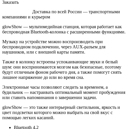
Заказать
Доставка по всей России — транспортными
компаниями и курьером
glowShow — мультимедийная станция, которая работает как
беспроводная Bluetooth-колонка с расширенными функциями.
Музыку на устройстве можно воспроизводить при
беспроводном подключении, через AUX-разъем для
наушников, или с внешней карты памяти.
Также в колонку встроены успокаивающие звуки и белый
шум: они воспринимаются мозгом как безопасные, поэтому
будут отличным фоном рабочего дня, а также помогут снять
лишнее напряжение до или во время сна.
Электронные часы позволяют следить за временем, а
будильник — настраивать оптимальный момент пробуждения
или ставить напоминания о завершении задачи.
glowShow — это также интерьерный светильник, яркость и
цвет подсветки которого можно выбрать на свой вкус с
помощью легких касаний.
Bluetooth 4.2