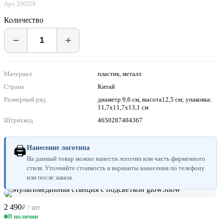
Арт. 230259
Количество
−
+
Материал
пластик, металл
Страна
Китай
Размерный ряд
диаметр 9,6 см, высота12,5 см; упаковка:
11,7x11,7x13,1 см
Штрихкод
4650287484367
🖨
Нанесение логотипа
На данный товар можно нанести логотип или часть фирменного
стиля. Уточняйте стоимость и варианты нанесения по телефону
или после заказа.
2 490
₽ / шт.
В наличии