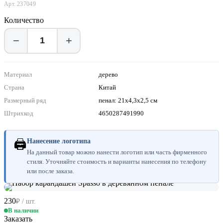
Арт. 237049
Количество
−
+
Материал
дерево
Страна
Китай
Размерный ряд
пенал: 21х4,3х2,5 см
Штрихкод
4650287491990
🖨
Нанесение логотипа
На данный товар можно нанести логотип или часть фирменного
стиля. Уточняйте стоимость и варианты нанесения по телефону
или после заказа.
230
₽ / шт.
В наличии
Заказать