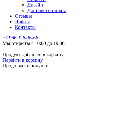
Дизайн
Доставка и оплата
Отзывы
Лифты
Контакты
+7 966
326-36-66
Мы открыты с 10:00 до 19:00
Продукт добавлен в корзину
Перейти в корзину
Продолжить покупки