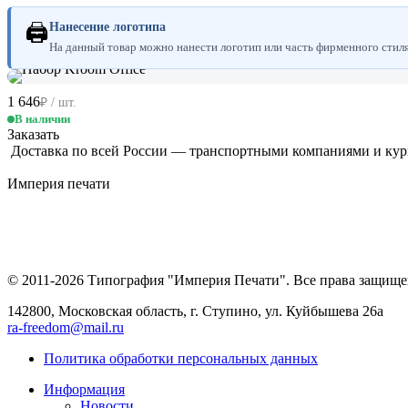
🖨
Нанесение логотипа
На данный товар можно нанести логотип или часть фирменного стиля.
1 646
₽ / шт.
В наличии
Заказать
Доставка по всей России — транспортными компаниями и ку
Империя
печати
© 2011-2026 Типография "Империя Печати". Все права защище
142800, Московская область, г. Ступино, ул. Куйбышева 26а
ra-freedom@mail.ru
Политика обработки персональных данных
Информация
Новости