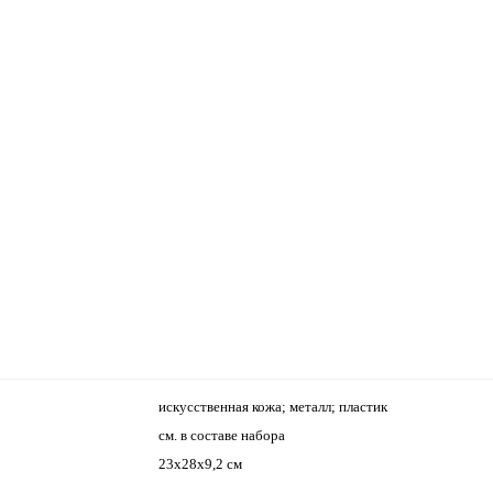
искусственная кожа; металл; пластик
см. в составе набора
23х28х9,2 см