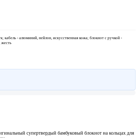
; кабель - алюминий, нейлон, искусственная кожа; блокнот с ручкой -
, жесть
ригинальный супертвердый бамбуковый блокнот на кольцах для