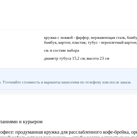
кружка с ложкой - фарфор, нержавеющая сталь, бамбук
бамбук, картон, пластик; тубус - переплетный картон
см. в составе набора
диаметр тубуса 15,2 см, высота 23 см
 Уточняйте стоимость и варианты нанесения по телефону или после заказа.
паниями и курьером
офисе: продуманная кружка для расслабленного кофе-брейка, о