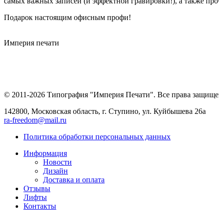
самых важных записей (и эффектной гравировки!), а также проч
Подарок настоящим офисным профи!
Империя
печати
© 2011-2026 Типография "Империя Печати". Все права защище
142800, Московская область, г. Ступино, ул. Куйбышева 26а
ra-freedom@mail.ru
Политика обработки персональных данных
Информация
Новости
Дизайн
Доставка и оплата
Отзывы
Лифты
Контакты