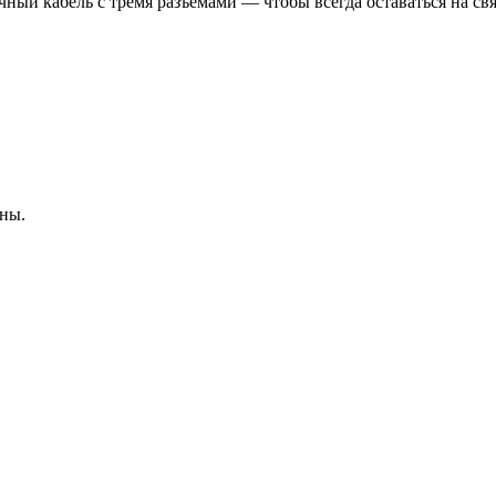
ный кабель с тремя разъемами — чтобы всегда оставаться на свя
ны.