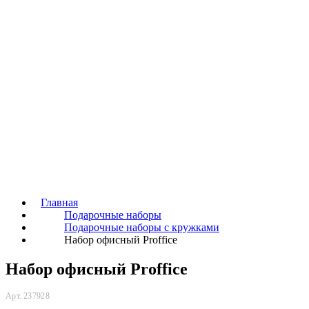
Главная
Подарочные наборы
Подарочные наборы с кружками
Набор офисный Proffice
Набор офисный Proffice
Арт. 237928