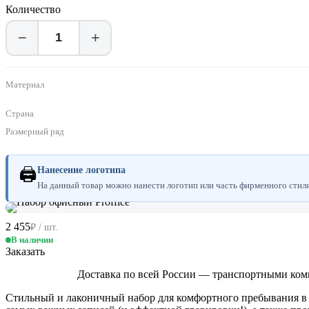
Количество
−
+
Материал
Страна
Размерный ряд
🖨
Нанесение логотипа
На данный товар можно нанести логотип или часть фирменного стиля.
2 455
₽ / шт.
В наличии
Заказать
Доставка по всей России — транспортными ком
Стильный и лаконичный набор для комфортного пребывания в 