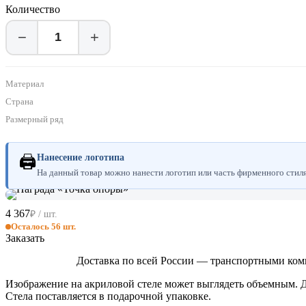
Количество
−
+
Материал
Страна
Размерный ряд
🖨
Нанесение логотипа
На данный товар можно нанести логотип или часть фирменного стиля.
4 367
₽ / шт.
Осталось 56 шт.
Заказать
Доставка по всей России — транспортными ком
Изображение на акриловой стеле может выглядеть объемным. Д
Стела поставляется в подарочной упаковке.