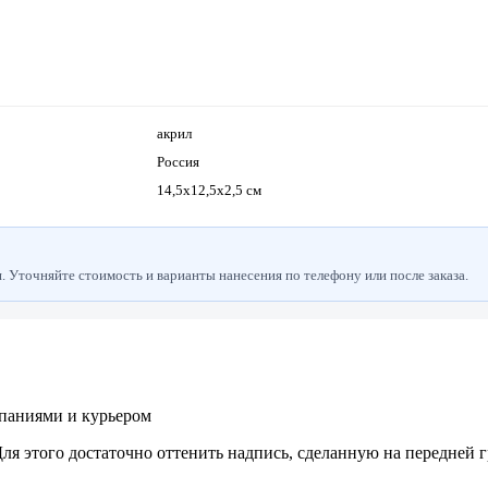
акрил
Россия
14,5х12,5х2,5 см
 Уточняйте стоимость и варианты нанесения по телефону или после заказа.
паниями и курьером
ля этого достаточно оттенить надпись, сделанную на передней 