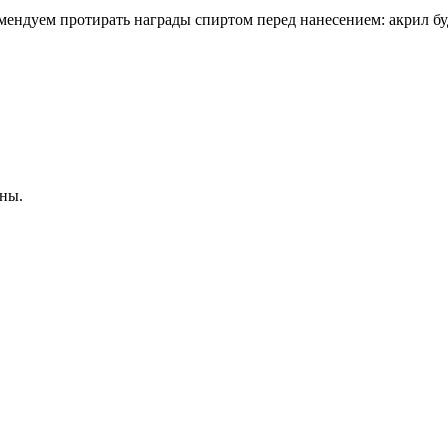
омендуем протирать награды спиртом перед нанесением: акрил бу
ны.