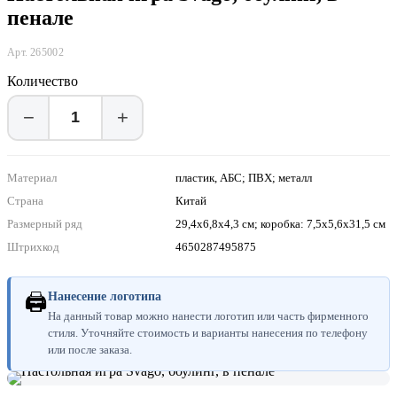
пенале
Арт. 265002
Количество
−
+
Материал
пластик, АБС; ПВХ; металл
Страна
Китай
Размерный ряд
29,4x6,8x4,3 см; коробка: 7,5x5,6x31,5 см
Штрихкод
4650287495875
🖨
Нанесение логотипа
На данный товар можно нанести логотип или часть фирменного
стиля. Уточняйте стоимость и варианты нанесения по телефону
или после заказа.