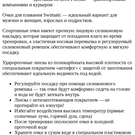
компаниями и курьером
Очки для плавания Swimatic — идеальный вариант для
мужчин и женщин, взрослых и подростков.
Спортивные очки имеют прочную лицевую силиконовую
накладку, которая защищает от попадания влаги во время
тренировки, а эластичная носовая перемычка и регулируемый
силиконовый ремешок обеспечивают комфортную и мягкую
посадку.
Ударорпочные линзы из поликарбоната высокой плотности со
специальным покрытием «антифог» с защитой от запотевания
обеспечивают идеальную видимость под водой.
Регулируйте посадку при помощи силиконового
ремешка — так очки будут комформно сидеть на голове
и вода не будет затекать внутрь
Линзы с антизапотевающим покрытием — не
протирайте их изнутри!
Избегайте воздействия высоких температур (прямые
солнечные лучи, горячий душ, сауна)
После тренировки ополосните очки в холодной
проточной воде
Храните очки в сухом виде в специальном пластиковом