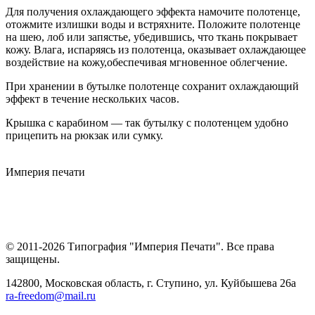
Для получения охлаждающего эффекта намочите полотенце,
отожмите излишки воды и встряхните. Положите полотенце
на шею, лоб или запястье, убедившись, что ткань покрывает
кожу. Влага, испаряясь из полотенца, оказывает охлаждающее
воздействие на кожу,обеспечивая мгновенное облегчение.
При хранении в бутылке полотенце сохранит охлаждающий
эффект в течение нескольких часов.
Крышка с карабином — так бутылку с полотенцем удобно
прицепить на рюкзак или сумку.
Империя
печати
© 2011-2026 Типография "Империя Печати". Все права
защищены.
142800, Московская область, г. Ступино, ул. Куйбышева 26а
ra-freedom@mail.ru