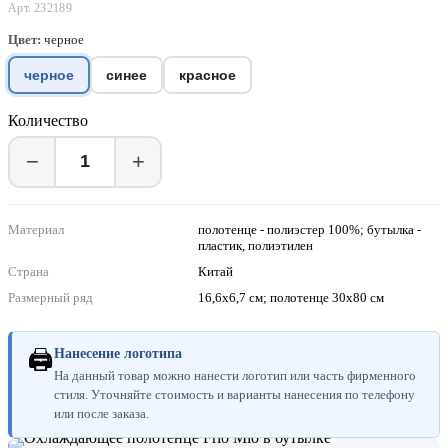
Арт. 232189
Цвет:
черное
черное
синее
красное
Количество
−
+
Материал
полотенце - полиэстер 100%; бутылка -
пластик, полиэтилен
Страна
Китай
Размерный ряд
16,6х6,7 см; полотенце 30x80 см
🖨
Нанесение логотипа
На данный товар можно нанести логотип или часть фирменного
стиля. Уточняйте стоимость и варианты нанесения по телефону
или после заказа.