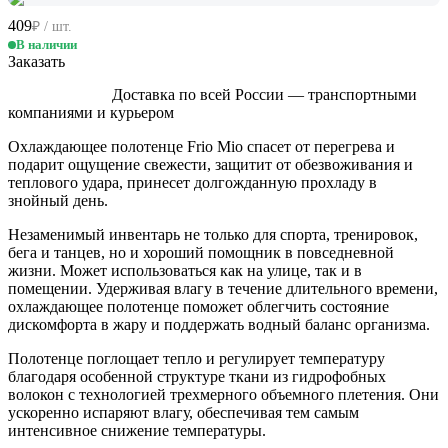
409
₽ / шт.
В наличии
Заказать
Доставка по всей России — транспортными
компаниями и курьером
Охлаждающее полотенце Frio Mio спасет от перегрева и
подарит ощущение свежести, защитит от обезвоживания и
теплового удара, принесет долгожданную прохладу в
знойный день.
Незаменимый инвентарь не только для спорта, тренировок,
бега и танцев, но и хороший помощник в повседневной
жизни. Может использоваться как на улице, так и в
помещении. Удерживая влагу в течение длительного времени,
охлаждающее полотенце поможет облегчить состояние
дискомфорта в жару и поддержать водный баланс организма.
Полотенце поглощает тепло и регулирует температуру
благодаря особенной структуре ткани из гидрофобных
волокон с технологией трехмерного объемного плетения. Они
ускоренно испаряют влагу, обеспечивая тем самым
интенсивное снижение температуры.