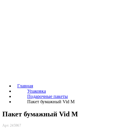
Главная
Упаковка
Подарочные пакеты
Пакет бумажный Vid M
Пакет бумажный Vid M
Арт. 245967