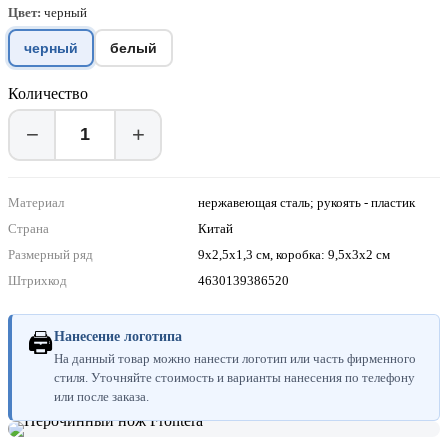
Цвет:
черный
черный
белый
Количество
−
+
Материал
нержавеющая сталь; рукоять - пластик
Страна
Китай
Размерный ряд
9х2,5х1,3 см, коробка: 9,5х3х2 см
Штрихкод
4630139386520
🖨
Нанесение логотипа
На данный товар можно нанести логотип или часть фирменного
стиля. Уточняйте стоимость и варианты нанесения по телефону
или после заказа.