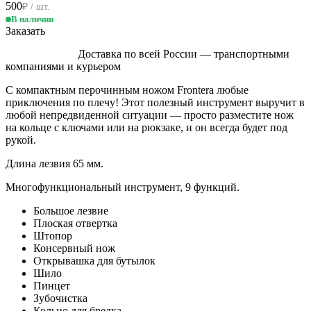
500
₽ / шт.
В наличии
Заказать
Доставка по всей России — транспортными
компаниями и курьером
С компактным перочинным ножом Frontera любые
приключения по плечу! Этот полезный инструмент выручит в
любой непредвиденной ситуации — просто разместите нож
на кольце с ключами или на рюкзаке, и он всегда будет под
рукой.
Длина лезвия 65 мм.
Многофункциональный инструмент, 9 функций.
Большое лезвие
Плоская отвертка
Штопор
Консервный нож
Открывашка для бутылок
Шило
Пинцет
Зубочистка
Кольцо для брелка