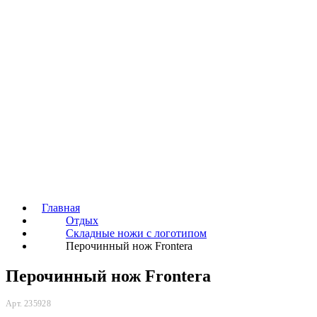
Главная
Отдых
Складные ножи с логотипом
Перочинный нож Frontera
Перочинный нож Frontera
Арт. 235928