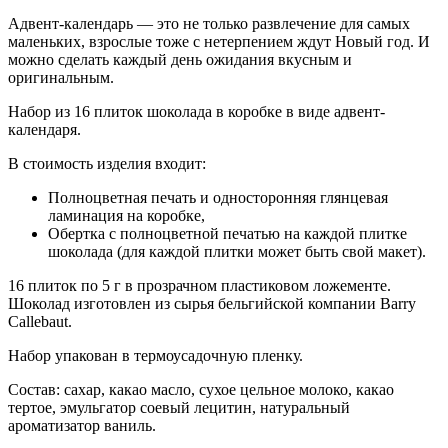
Адвент-календарь — это не только развлечение для самых
маленьких, взрослые тоже с нетерпением ждут Новый год. И
можно сделать каждый день ожидания вкусным и
оригинальным.
Набор из 16 плиток шоколада в коробке в виде адвент-
календаря.
В стоимость изделия входит:
Полноцветная печать и односторонняя глянцевая
ламинация на коробке,
Обертка с полноцветной печатью на каждой плитке
шоколада (для каждой плитки может быть свой макет).
16 плиток по 5 г в прозрачном пластиковом ложементе.
Шоколад изготовлен из сырья бельгийской компании Barry
Callebaut.
Набор упакован в термоусадочную пленку.
Состав: сахар, какао масло, сухое цельное молоко, какао
тертое, эмульгатор соевый лецитин, натуральный
ароматизатор ваниль.