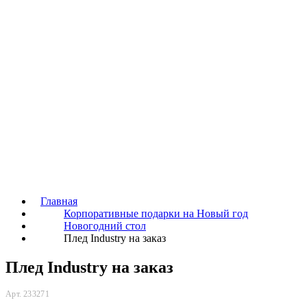
Главная
Корпоративные подарки на Новый год
Новогодний стол
Плед Industry на заказ
Плед Industry на заказ
Арт. 233271