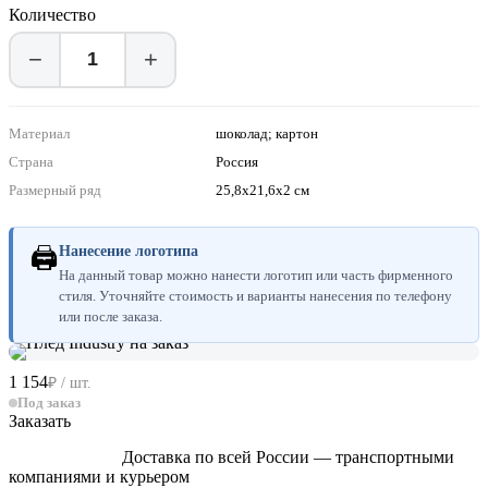
Количество
−
+
Материал
шоколад; картон
Страна
Россия
Размерный ряд
25,8х21,6х2 см
🖨
Нанесение логотипа
На данный товар можно нанести логотип или часть фирменного
стиля. Уточняйте стоимость и варианты нанесения по телефону
или после заказа.
1 154
₽ / шт.
Под заказ
Заказать
Доставка по всей России — транспортными
компаниями и курьером