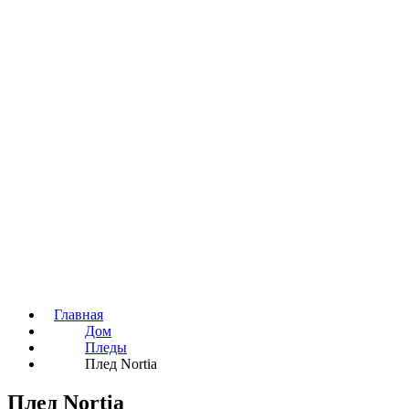
Главная
Дом
Пледы
Плед Nortia
Плед Nortia