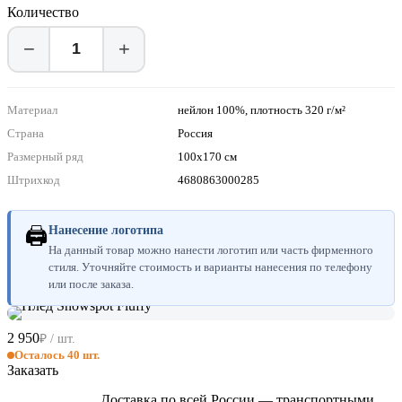
Количество
−
+
Материал
нейлон 100%, плотность 320 г/м²
Страна
Россия
Размерный ряд
100х170 см
Штрихкод
4680863000285
🖨
Нанесение логотипа
На данный товар можно нанести логотип или часть фирменного
стиля. Уточняйте стоимость и варианты нанесения по телефону
или после заказа.
2 950
₽ / шт.
Осталось 40 шт.
Заказать
Доставка по всей России — транспортными