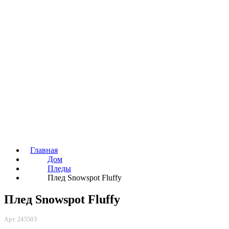
Главная
Дом
Пледы
Плед Snowspot Fluffy
Плед Snowspot Fluffy
Арт. 245503