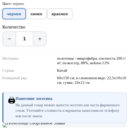
Цвет:
черное
черное
синее
красное
Количество
−
+
Материал
полотенце - микрофибра, плотность 200 г/
м²; полиэстер, 88%, нейлон 12%
Страна
Китай
Размерный ряд
60х150 см; в сложенном виде: 22,5х10х10
см; сумка: 24х12 см
🖨
Нанесение логотипа
На данный товар можно нанести логотип или часть фирменного
стиля. Уточняйте стоимость и варианты нанесения по телефону
или после заказа.