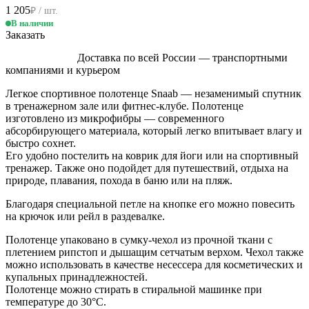
1 205
₽ / шт.
В наличии
Заказать
Доставка по всей России — транспортными
компаниями и курьером
Легкое спортивное полотенце Snaab — незаменимый спутник
в тренажерном зале или фитнес-клубе. Полотенце
изготовлено из микрофибры — современного
абсорбирующего материала, который легко впитывает влагу и
быстро сохнет.
Его удобно постелить на коврик для йоги или на спортивный
тренажер. Также оно подойдет для путешествий, отдыха на
природе, плавания, похода в баню или на пляж.
Благодаря специальной петле на кнопке его можно повесить
на крючок или рейл в раздевалке.
Полотенце упаковано в сумку-чехол из прочной ткани с
плетением рипстоп и дышащим сетчатым верхом. Чехол также
можно использовать в качестве несессера для косметических и
купальных принадлежностей.
Полотенце можно стирать в стиральной машинке при
температуре до 30°C.