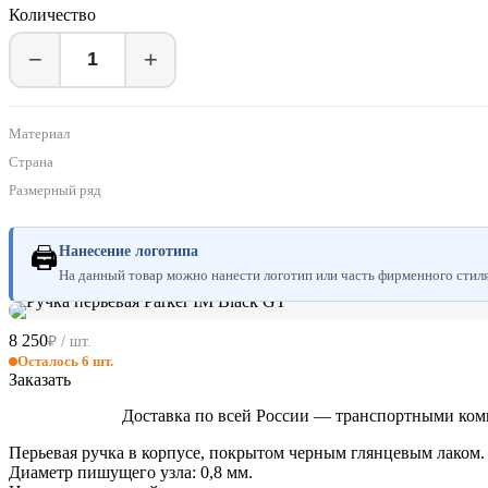
Количество
−
+
Материал
Страна
Размерный ряд
🖨
Нанесение логотипа
На данный товар можно нанести логотип или часть фирменного стиля.
8 250
₽ / шт.
Осталось 6 шт.
Заказать
Доставка по всей России — транспортными ком
Перьевая ручка в корпусе, покрытом черным глянцевым лаком. 
Диаметр пишущего узла: 0,8 мм.