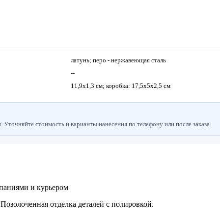
латунь; перо - нержавеющая сталь
--
11,9х1,3 см; коробка: 17,5х5х2,5 см
 Уточняйте стоимость и варианты нанесения по телефону или после заказа.
паниями и курьером
Позолоченная отделка деталей с полировкой.