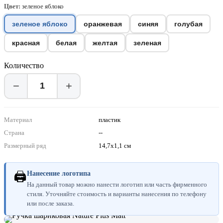
Цвет:
зеленое яблоко
зеленое яблоко
оранжевая
синяя
голубая
красная
белая
желтая
зеленая
Количество
−
+
Материал
пластик
Страна
--
Размерный ряд
14,7х1,1 см
🖨
Нанесение логотипа
На данный товар можно нанести логотип или часть фирменного
стиля. Уточняйте стоимость и варианты нанесения по телефону
или после заказа.