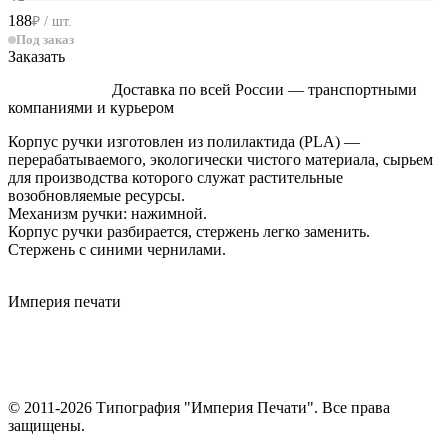
188
₽ / шт.
Под заказ
Заказать
Доставка по всей России — транспортными
компаниями и курьером
Корпус ручки изготовлен из полилактида (PLA) —
перерабатываемого, экологически чистого материала, сырьем
для производства которого служат растительные
возобновляемые ресурсы.
Механизм ручки: нажимной.
Корпус ручки разбирается, стержень легко заменить.
Стержень с синими чернилами.
Империя
печати
© 2011-2026 Типография "Империя Печати". Все права
защищены.