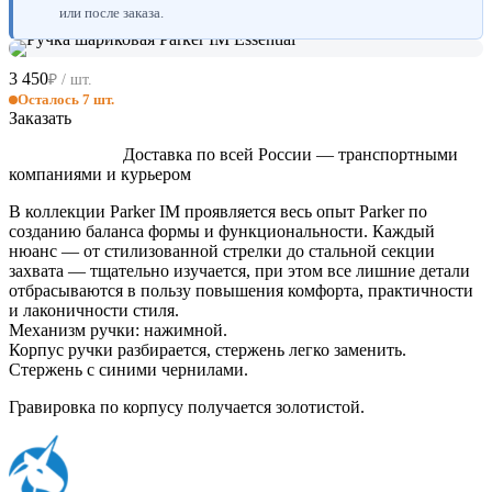
или после заказа.
3 450
₽ / шт.
Осталось 7 шт.
Заказать
Доставка по всей России — транспортными
компаниями и курьером
В коллекции Parker IM проявляется весь опыт Parker по
созданию баланса формы и функциональности. Каждый
нюанс — от стилизованной стрелки до стальной секции
захвата — тщательно изучается, при этом все лишние детали
отбрасываются в пользу повышения комфорта, практичности
и лаконичности стиля.
Механизм ручки: нажимной.
Корпус ручки разбирается, стержень легко заменить.
Стержень с синими чернилами.
Гравировка по корпусу получается золотистой.