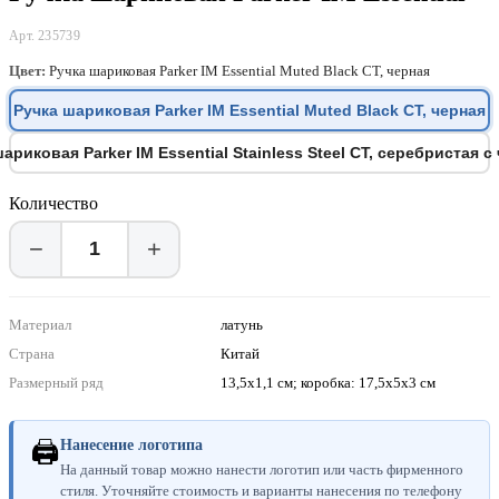
Арт. 235739
Цвет:
Ручка шариковая Parker IM Essential Muted Black CT, черная
Ручка шариковая Parker IM Essential Muted Black CT, черная
ариковая Parker IM Essential Stainless Steel CT, серебристая 
Количество
−
+
Материал
латунь
Страна
Китай
Размерный ряд
13,5х1,1 см; коробка: 17,5х5х3 см
🖨
Нанесение логотипа
На данный товар можно нанести логотип или часть фирменного
стиля. Уточняйте стоимость и варианты нанесения по телефону