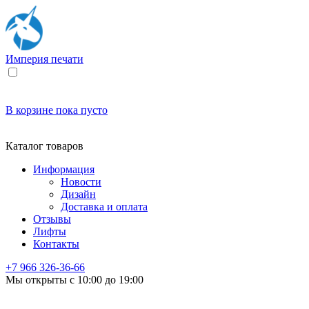
Империя
печати
В корзине
пока пусто
Каталог товаров
Информация
Новости
Дизайн
Доставка и оплата
Отзывы
Лифты
Контакты
+7 966
326-36-66
Мы открыты с 10:00 до 19:00