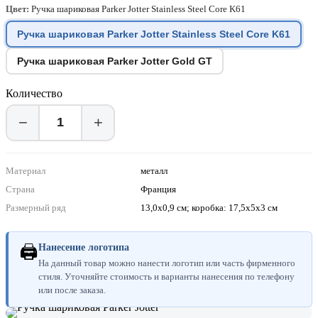
Цвет:
Ручка шариковая Parker Jotter Stainless Steel Core K61
Ручка шариковая Parker Jotter Stainless Steel Core K61
Ручка шариковая Parker Jotter Gold GT
Количество
−
+
Материал
металл
Страна
Франция
Размерный ряд
13,0х0,9 см; коробка: 17,5х5х3 см
🖨
Нанесение логотипа
На данный товар можно нанести логотип или часть фирменного
стиля. Уточняйте стоимость и варианты нанесения по телефону
или после заказа.