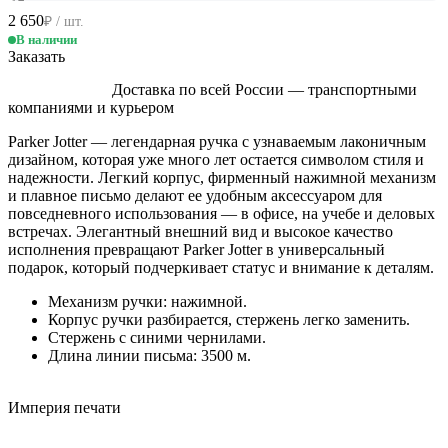
2 650
₽ / шт.
В наличии
Заказать
Доставка по всей России — транспортными
компаниями и курьером
Parker Jotter — легендарная ручка с узнаваемым лаконичным
дизайном, которая уже много лет остается символом стиля и
надежности. Легкий корпус, фирменный нажимной механизм
и плавное письмо делают ее удобным аксессуаром для
повседневного использования — в офисе, на учебе и деловых
встречах. Элегантный внешний вид и высокое качество
исполнения превращают Parker Jotter в универсальный
подарок, который подчеркивает статус и внимание к деталям.
Механизм ручки: нажимной.
Корпус ручки разбирается, стержень легко заменить.
Стержень с синими чернилами.
Длина линии письма: 3500 м.
Империя
печати