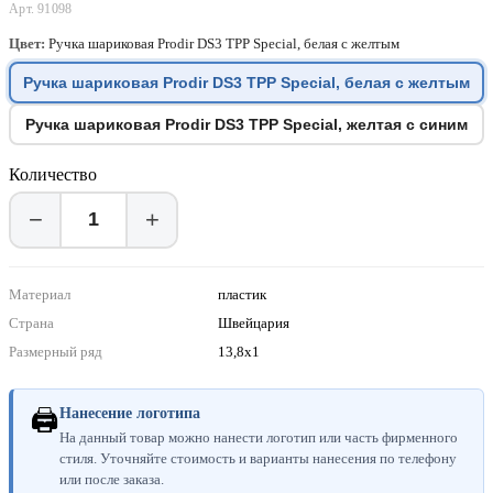
Арт. 91098
Цвет:
Ручка шариковая Prodir DS3 TPP Special, белая с желтым
Ручка шариковая Prodir DS3 TPP Special, белая с желтым
Ручка шариковая Prodir DS3 TPP Special, желтая с синим
Количество
−
+
Материал
пластик
Страна
Швейцария
Размерный ряд
13,8х1
🖨
Нанесение логотипа
На данный товар можно нанести логотип или часть фирменного
стиля. Уточняйте стоимость и варианты нанесения по телефону
или после заказа.