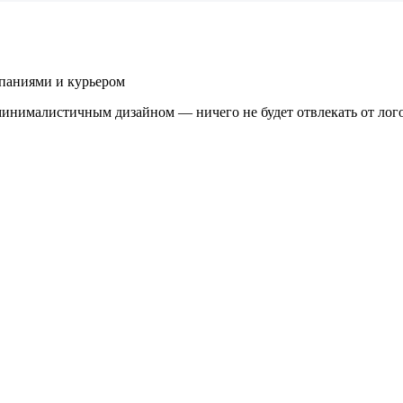
паниями и курьером
 минималистичным дизайном — ничего не будет отвлекать от лог