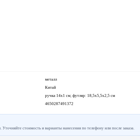
металл
Китай
ручка 14х1 см; футляр: 18,5х5,5х2,5 см
4650287491372
 Уточняйте стоимость и варианты нанесения по телефону или после заказа.