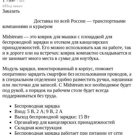
1 799
₽ / шт.
Под заказ
Заказать
Доставка по всей России — транспортными
компаниями и курьером
Midstream — это коврик для мышки с площадкой для
беспроводной зарядки и отсеком для канцелярских
принадлежностей. Его можно использовать как на работе, так
и в дороге или на встречах: коврик компактно складывается и
не занимает много места в сумке для ноутбука.
Модуль зарядки, вмонтированный в корпус, поможет
оперативно зарядить смартфон без использования проводов, а
в специальном отделении удобно разместить ручки, наушники
или листочки для записей. С Midstream все необходимое будет
под рукой, а порядок на рабочем столе будет всегда
поддерживаться без труда.
Беспроводная зарядка
Вход: 5 В, 2 A; 9 В, 2 A
Выход беспроводной зарядки: 15 Вт
Органайзер для канцелярских принадлежностей
Складная конструкция
Беспроводная зарядка работает при питании от сети