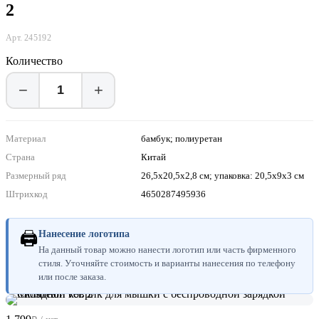
2
Арт. 245192
Количество
−
+
Материал
бамбук; полиуретан
Страна
Китай
Размерный ряд
26,5x20,5x2,8 см; упаковка: 20,5x9x3 см
Штрихкод
4650287495936
🖨
Нанесение логотипа
На данный товар можно нанести логотип или часть фирменного
стиля. Уточняйте стоимость и варианты нанесения по телефону
или после заказа.