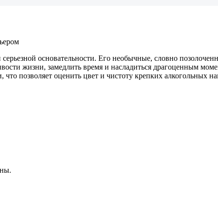
рьером
 серьезной основательности. Его необычные, словно позолоченн
ивости жизни, замедлить время и насладиться драгоценным мом
 что позволяет оценить цвет и чистоту крепких алкогольных на
ны.