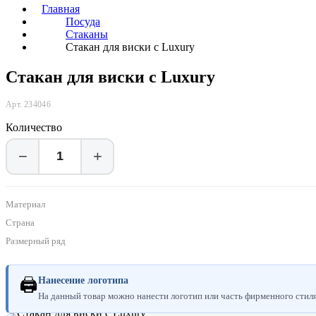
Главная
Посуда
Стаканы
Стакан для виски с Luxury
Стакан для виски с Luxury
Арт. 234046
Количество
−
+
Материал
Страна
Размерный ряд
🖨
Нанесение логотипа
На данный товар можно нанести логотип или часть фирменного стиля.