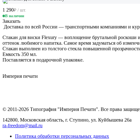
1 290
₽ / шт.
В наличии
Заказать
Доставка по всей России — транспортными компаниями и ку
Стакан для виски Flexury — воплощение брутальной роскоши и
оттенок любимого напитка. Самое время задуматься об изменч
Стакан выполнен из толстого стекла повышенной прозрачности,
Емкость 350 мл.
Поставляется в подарочной упаковке.
Империя
печати
© 2011-2026 Типография "Империя Печати". Все права защище
142800, Московская область, г. Ступино, ул. Куйбышева 26а
ra-freedom@mail.ru
Политика обработки персональных данных