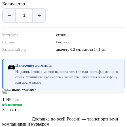
Количество
−
+
Материал
стекло
Страна
Россия
Размерный ряд
диаметр 6,2 см, высота 14,1 см
🖨
Нанесение логотипа
На данный товар можно нанести логотип или часть фирменного
стиля. Уточняйте стоимость и варианты нанесения по телефону
или после заказа.
149
₽ / шт.
В наличии
Заказать
Доставка по всей России — транспортными
компаниями и курьером