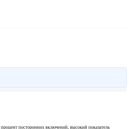
ий процент посторонних включений, высокий показатель