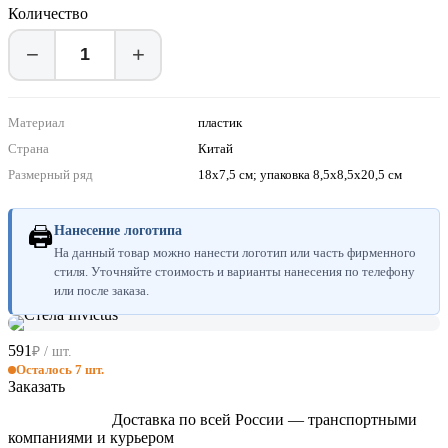
Количество
−
+
Материал
пластик
Страна
Китай
Размерный ряд
18x7,5 см; упаковка 8,5x8,5x20,5 см
🖨
Нанесение логотипа
На данный товар можно нанести логотип или часть фирменного
стиля. Уточняйте стоимость и варианты нанесения по телефону
или после заказа.
591
₽ / шт.
Осталось 7 шт.
Заказать
Доставка по всей России — транспортными
компаниями и курьером