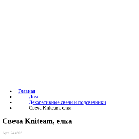
Главная
Дом
Декоративные свечи и подсвечники
Свеча Kniteam, елка
Свеча Kniteam, елка
Арт. 244606