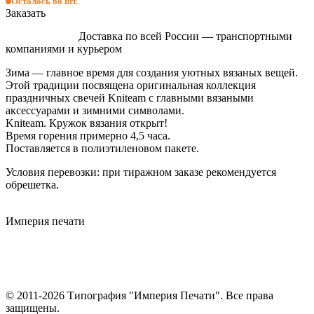
Осталось 68 шт.
Заказать
Доставка по всей России — транспортными
компаниями и курьером
Зима — главное время для создания уютных вязаных вещей.
Этой традиции посвящена оригинальная коллекция
праздничных свечей Kniteam с главными вязаными
аксессуарами и зимними символами.
Kniteam. Кружок вязания открыт!
Время горения примерно 4,5 часа.
Поставляется в полиэтиленовом пакете.
Условия перевозки: при тиражном заказе рекомендуется
обрешетка.
Империя
печати
© 2011-2026 Типография "Империя Печати". Все права
защищены.