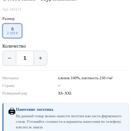
Арт. 142123
Размер
S
2 150 ₽
Количество
−
+
Материал
хлопок 100%, плотность 230 г/м²
Страна
--
Размерный ряд
XS–XXL
🖨
Нанесение логотипа
На данный товар можно нанести логотип или часть фирменного
стиля. Уточняйте стоимость и варианты нанесения по телефону
или после заказа.