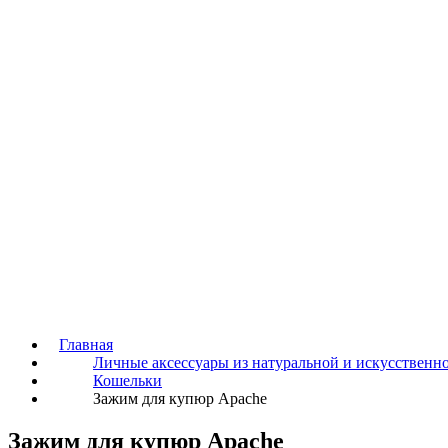
Главная
Личные аксессуары из натуральной и искусственн
Кошельки
Зажим для купюр Apache
Зажим для купюр Apache