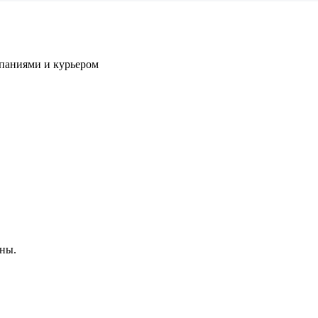
паниями и курьером
ны.