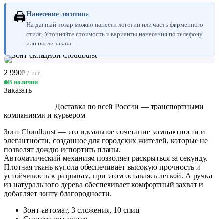
🖨
Нанесение логотипа
На данный товар можно нанести логотип или часть фирменного
стиля. Уточняйте стоимость и варианты нанесения по телефону
или после заказа.
2 990
₽ / шт.
В наличии
Заказать
Доставка по всей России — транспортными
компаниями и курьером
Зонт Cloudburst — это идеальное сочетание компактности и
элегантности, созданное для городских жителей, которые не
позволят дождю испортить планы.
Автоматический механизм позволяет раскрыться за секунду.
Плотная ткань купола обеспечивает высокую прочность и
устойчивость к разрывам, при этом оставаясь легкой. А ручка
из натурального дерева обеспечивает комфортный захват и
добавляет зонту благородности.
Зонт-автомат, 3 сложения, 10 спиц
Система антиветер