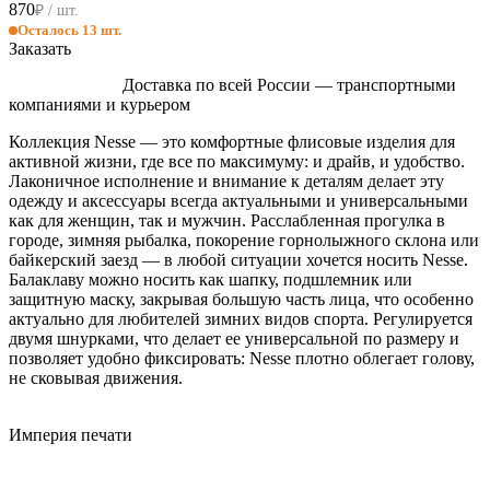
870
₽ / шт.
Осталось 13 шт.
Заказать
Доставка по всей России — транспортными
компаниями и курьером
Коллекция Nesse — это комфортные флисовые изделия для
активной жизни, где все по максимуму: и драйв, и удобство.
Лаконичное исполнение и внимание к деталям делает эту
одежду и аксессуары всегда актуальными и универсальными
как для женщин, так и мужчин. Расслабленная прогулка в
городе, зимняя рыбалка, покорение горнолыжного склона или
байкерский заезд — в любой ситуации хочется носить Nesse.
Балаклаву можно носить как шапку, подшлемник или
защитную маску, закрывая большую часть лица, что особенно
актуально для любителей зимних видов спорта. Регулируется
двумя шнурками, что делает ее универсальной по размеру и
позволяет удобно фиксировать: Nesse плотно облегает голову,
не сковывая движения.
Империя
печати