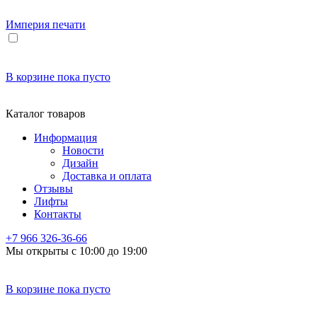
Империя
печати
В корзине
пока пусто
Каталог товаров
Информация
Новости
Дизайн
Доставка и оплата
Отзывы
Лифты
Контакты
+7 966
326-36-66
Мы открыты с 10:00 до 19:00
В корзине
пока пусто