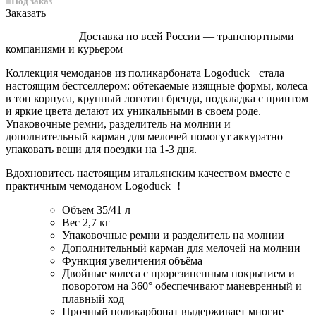
Под заказ
Заказать
Доставка по всей России — транспортными
компаниями и курьером
Коллекция чемоданов из поликарбоната Logoduck+ стала
настоящим бестселлером: обтекаемые изящные формы, колеса
в тон корпуса, крупный логотип бренда, подкладка с принтом
и яркие цвета делают их уникальными в своем роде.
Упаковочные ремни, разделитель на молнии и
дополнительный карман для мелочей помогут аккуратно
упаковать вещи для поездки на 1-3 дня.
Вдохновитесь настоящим итальянским качеством вместе с
практичным чемоданом Logoduck+!
Объем 35/41 л
Вес 2,7 кг
Упаковочные ремни и разделитель на молнии
Дополнительный карман для мелочей на молнии
Функция увеличения объёма
Двойные колеса с прорезиненным покрытием и
поворотом на 360° обеспечивают маневренный и
плавный ход
Прочный поликарбонат выдерживает многие