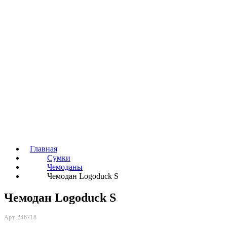
Главная
Сумки
Чемоданы
Чемодан Logoduck S
Чемодан Logoduck S
Арт. 246718