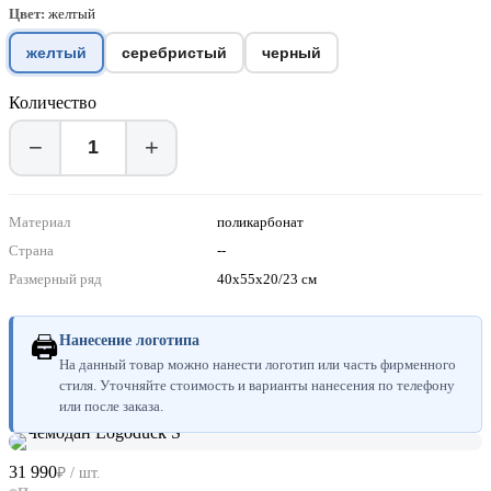
Цвет:
желтый
желтый
серебристый
черный
Количество
−
+
Материал
поликарбонат
Страна
--
Размерный ряд
40х55x20/23 см
🖨
Нанесение логотипа
На данный товар можно нанести логотип или часть фирменного
стиля. Уточняйте стоимость и варианты нанесения по телефону
или после заказа.
31 990
₽ / шт.