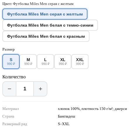
Цвет:
Футболка Miles Men серая с желтым
Футболка Miles Men серая с желтым
Футболка Miles Men белая с темно-синим
Футболка Miles Men белая с красным
Размер
S
M
L
XL
XXL
990 ₽
990 ₽
990 ₽
990 ₽
990 ₽
Количество
−
+
Материал
хлопок 100%, плотность 150 г/м²; джерси
Страна
Бангладеш
Размерный ряд
S–XXL