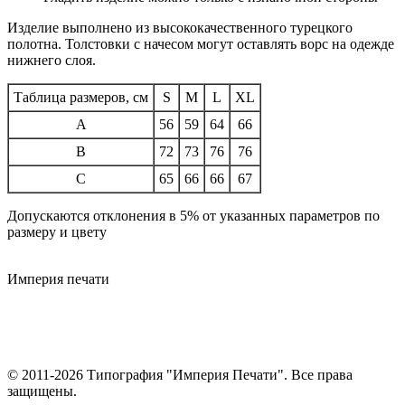
Изделие выполнено из высококачественного турецкого
полотна. Толстовки с начесом могут оставлять ворс на одежде
нижнего слоя.
Таблица размеров, см
S
M
L
XL
A
56
59
64
66
B
72
73
76
76
C
65
66
66
67
Допускаются отклонения в 5% от указанных параметров по
размеру и цвету
Империя
печати
© 2011-2026 Типография "Империя Печати". Все права
защищены.