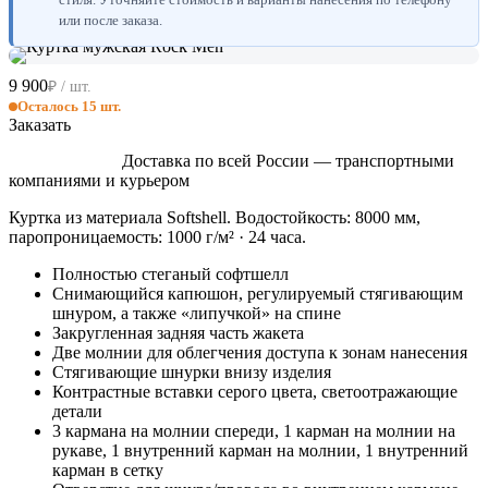
или после заказа.
9 900
₽ / шт.
Осталось 15 шт.
Заказать
Доставка по всей России — транспортными
компаниями и курьером
Куртка из материала Softshell. Водостойкость: 8000 мм,
паропроницаемость: 1000 г/м² · 24 часа.
Полностью стеганый софтшелл
Снимающийся капюшон, регулируемый стягивающим
шнуром, а также «липучкой» на спине
Закругленная задняя часть жакета
Две молнии для облегчения доступа к зонам нанесения
Стягивающие шнурки внизу изделия
Контрастные вставки серого цвета, светоотражающие
детали
3 кармана на молнии спереди, 1 карман на молнии на
рукаве, 1 внутренний карман на молнии, 1 внутренний
карман в сетку